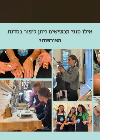
אילו סוגי תכשיטים ניתן ליצור בסדנת
הצורפות?