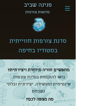
פנינה שביב
סדנאות צורפות
סדנת צורפות חווייתית
בסטודיו בחיפה
?מחפשים חוויה מיוחדת ויצירתית
.בואו להתנסות בסדנת צורפות
אינטימית ומעשירה, יצירתית ובלתי
נשכחת
?מה מצפה לכם