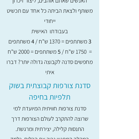
האנשים שאתם אוהבים, ליצור זיכרון
משותף ולצאת הביתה כל אחד עם תכשיט
ייחודי
בעבודתו האישית
3
משתתפים = 1370 ש"ח /
4
משתתפים
= 1750 ש"ח /
5
משתתפים = 2000 ש"ח
מחפשים סדנה לקבוצה גדולה יותר? דברו
איתי
סדנת צורפות קבוצתית בשוק
תלפיות בחיפה
סדנת צורפות חוויתית המיועדת למי
שרוצה להתקרב לעולם הצורפות דרך
התנסות קלילה, יצירתית ומרגשת.